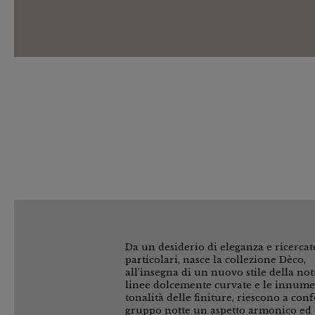
Da un desiderio di eleganza e ricercat
particolari, nasce la collezione Dèco,
all’insegna di un nuovo stile della not
linee dolcemente curvate e le innume
tonalità delle finiture, riescono a conf
gruppo notte un aspetto armonico ed