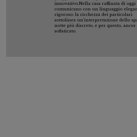
innovativo.Nella casa raffinata di oggi
comunicano con un linguaggio elegan
rigoroso: la ricchezza dei particolari
sottolinea un’interpretazione dello sp
notte più discreto, e per questo, ancor
sofisticato.