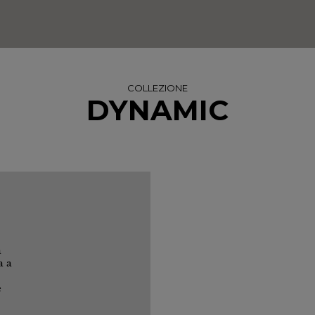
COLLEZIONE
DYNAMIC
a
a a
e